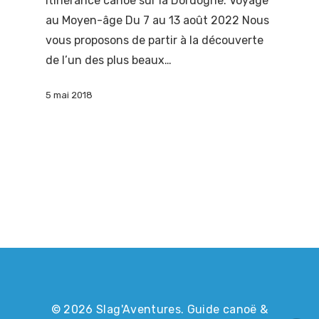
Itinérance canoë sur la Dordogne. Voyage
au Moyen-âge Du 7 au 13 août 2022 Nous
vous proposons de partir à la découverte
de l’un des plus beaux…
5 mai 2018
© 2026 Slag'Aventures. Guide canoë &