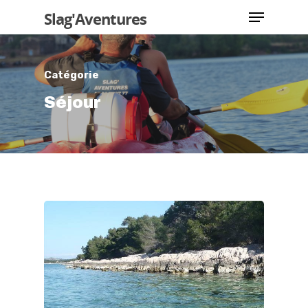
Slag'Aventures
Catégorie
Hit enter to search or ESC to close
Séjour