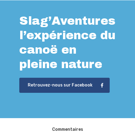
Slag’Aventures
l’expérience du
canoë en
pleine nature
Retrouvez-nous sur Facebook
Commentaires