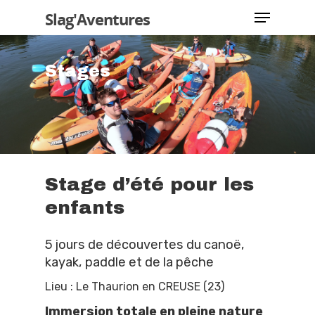
Slag'Aventures
Stages
Hit enter to search or ESC to close
Stage d’été pour les
enfants
5 jours de découvertes du canoë,
kayak, paddle et de la pêche
Lieu : Le Thaurion en CREUSE (23)
Immersion totale en pleine nature